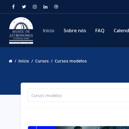
Ir para o conteúdo principal
Início
Sobre nós
FAQ
Calend
Início
Cursos
Cursos modelos
Categorias de Cursos