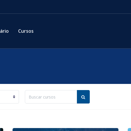
ário
Cursos
Buscar cursos
Buscar cursos