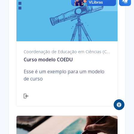
Coordenação de Educação em Ciências (COEDU)
Curso modelo COEDU
Esse é um exemplo para um modelo
de curso